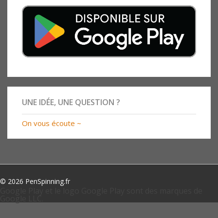
UNE IDÉE, UNE QUESTION ?
On vous écoute ~
© 2026 PenSpinning.fr
Google Play et le logo Google Play sont des marques de
Google LLC.