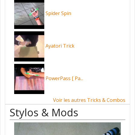
Spider Spin
Ayatori Trick
PowerPass [ Pa...
Voir les autres Tricks & Combos
Stylos & Mods