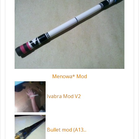
Menowa* Mod
Ivabra Mod V2
Bullet mod (A13...