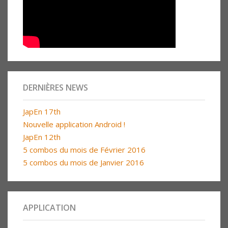
DERNIÈRES NEWS
JapEn 17th
Nouvelle application Android !
JapEn 12th
5 combos du mois de Février 2016
5 combos du mois de Janvier 2016
APPLICATION