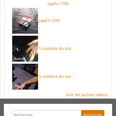
JapEn 17th
JapEn 12th
5 combos du mo...
5 combos du mo...
Voir les autres vidéos