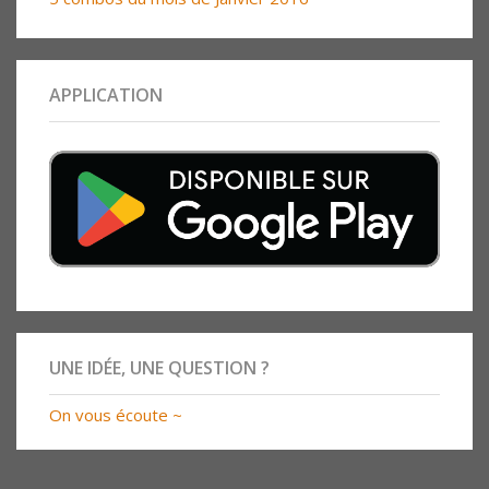
APPLICATION
UNE IDÉE, UNE QUESTION ?
On vous écoute ~