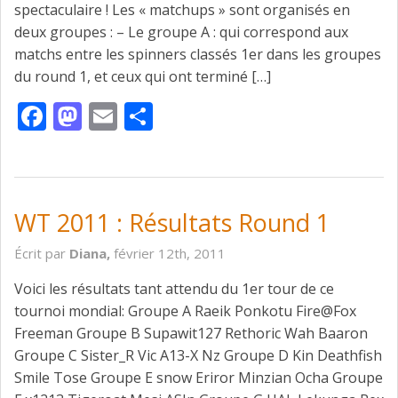
spectaculaire ! Les « matchups » sont organisés en
deux groupes : – Le groupe A : qui correspond aux
matchs entre les spinners classés 1er dans les groupes
du round 1, et ceux qui ont terminé […]
Facebook
Mastodon
Email
Partager
WT 2011 : Résultats Round 1
Écrit par
Diana,
février 12th, 2011
Voici les résultats tant attendu du 1er tour de ce
tournoi mondial: Groupe A Raeik Ponkotu Fire@Fox
Freeman Groupe B Supawit127 Rethoric Wah Baaron
Groupe C Sister_R Vic A13-X Nz Groupe D Kin Deathfish
Smile Tose Groupe E snow Eriror Minzian Ocha Groupe