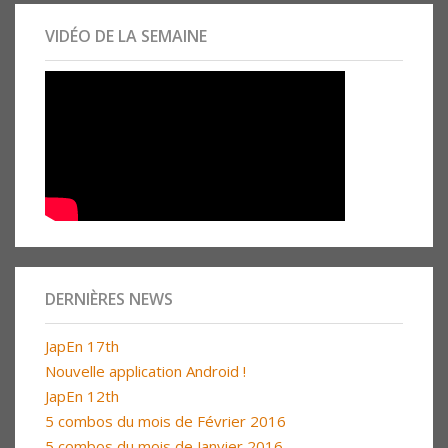
VIDÉO DE LA SEMAINE
DERNIÈRES NEWS
JapEn 17th
Nouvelle application Android !
JapEn 12th
5 combos du mois de Février 2016
5 combos du mois de Janvier 2016