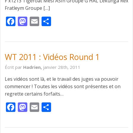
F x1213 Tigeroat Mesi ASIn Groupe G HAL Lekunga Rex
Fratleym Groupe […]
Facebook
Mastodon
Email
Partager
WT 2011 : Vidéos Round 1
Écrit par
Hadrien,
janvier 28th, 2011
Les vidéos sont là, et le travail des juges va pouvoir
commencer ! Toutes les vidéos sont présentes et on
regrette certains forfaits…
Facebook
Mastodon
Email
Partager