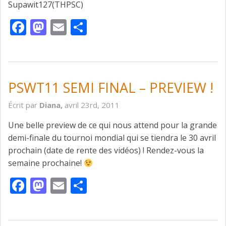
Supawit127(THPSC)
Facebook
Mastodon
Email
Partager
PSWT11 SEMI FINAL – PREVIEW !
Écrit par
Diana,
avril 23rd, 2011
Une belle preview de ce qui nous attend pour la grande
demi-finale du tournoi mondial qui se tiendra le 30 avril
prochain (date de rente des vidéos) ! Rendez-vous la
semaine prochaine!
Facebook
Mastodon
Email
Partager