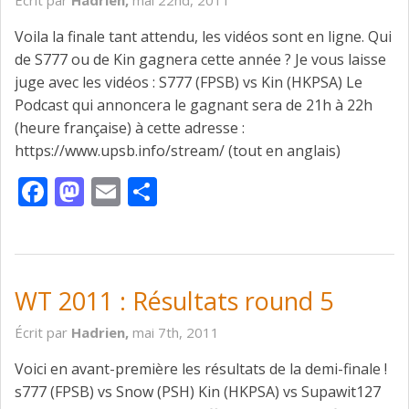
Écrit par
Hadrien,
mai 22nd, 2011
Voila la finale tant attendu, les vidéos sont en ligne. Qui
de S777 ou de Kin gagnera cette année ? Je vous laisse
juge avec les vidéos : S777 (FPSB) vs Kin (HKPSA) Le
Podcast qui annoncera le gagnant sera de 21h à 22h
(heure française) à cette adresse :
https://www.upsb.info/stream/ (tout en anglais)
Facebook
Mastodon
Email
Partager
WT 2011 : Résultats round 5
Écrit par
Hadrien,
mai 7th, 2011
Voici en avant-première les résultats de la demi-finale !
s777 (FPSB) vs Snow (PSH) Kin (HKPSA) vs Supawit127