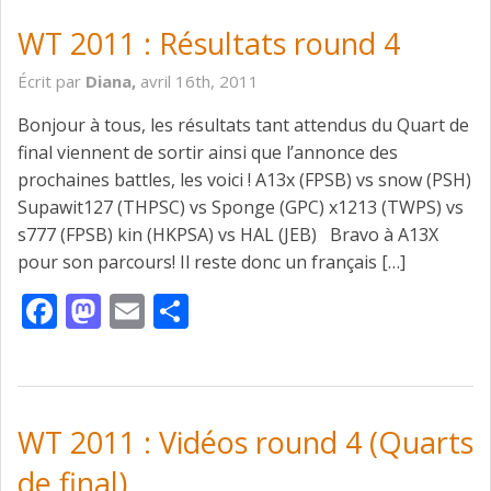
WT 2011 : Résultats round 4
Écrit par
Diana,
avril 16th, 2011
Bonjour à tous, les résultats tant attendus du Quart de
final viennent de sortir ainsi que l’annonce des
prochaines battles, les voici ! A13x (FPSB) vs snow (PSH)
Supawit127 (THPSC) vs Sponge (GPC) x1213 (TWPS) vs
s777 (FPSB) kin (HKPSA) vs HAL (JEB) Bravo à A13X
pour son parcours! Il reste donc un français […]
Facebook
Mastodon
Email
Partager
WT 2011 : Vidéos round 4 (Quarts
de final)