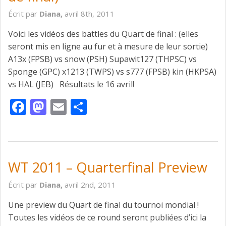
Écrit par
Diana,
avril 8th, 2011
Voici les vidéos des battles du Quart de final : (elles
seront mis en ligne au fur et à mesure de leur sortie)
A13x (FPSB) vs snow (PSH) Supawit127 (THPSC) vs
Sponge (GPC) x1213 (TWPS) vs s777 (FPSB) kin (HKPSA)
vs HAL (JEB) Résultats le 16 avril!
Facebook
Mastodon
Email
Partager
WT 2011 – Quarterfinal Preview
Écrit par
Diana,
avril 2nd, 2011
Une preview du Quart de final du tournoi mondial !
Toutes les vidéos de ce round seront publiées d’ici la