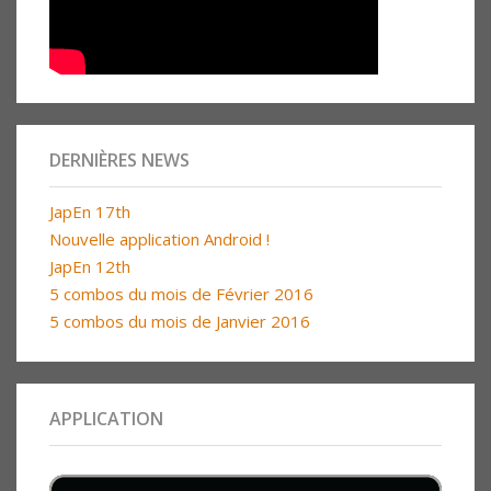
DERNIÈRES NEWS
JapEn 17th
Nouvelle application Android !
JapEn 12th
5 combos du mois de Février 2016
5 combos du mois de Janvier 2016
APPLICATION