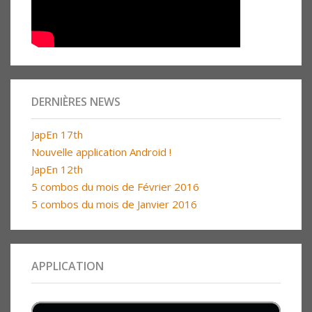
DERNIÈRES NEWS
JapEn 17th
Nouvelle application Android !
JapEn 12th
5 combos du mois de Février 2016
5 combos du mois de Janvier 2016
APPLICATION