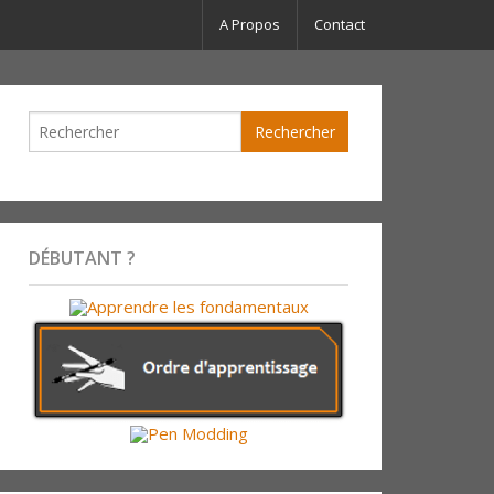
A Propos
Contact
DÉBUTANT ?