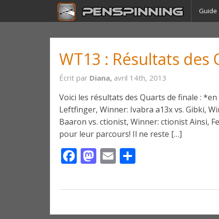
Guide
WT13 : Résultats des 
Écrit par
Diana,
avril 14th, 2013
Voici les résultats des Quarts de finale : *en 
Leftfinger, Winner: Ivabra a13x vs. Gibki, 
Baaron vs. ctionist, Winner: ctionist Ainsi, 
pour leur parcours! Il ne reste […]
Facebook
Mastodon
Email
Partager