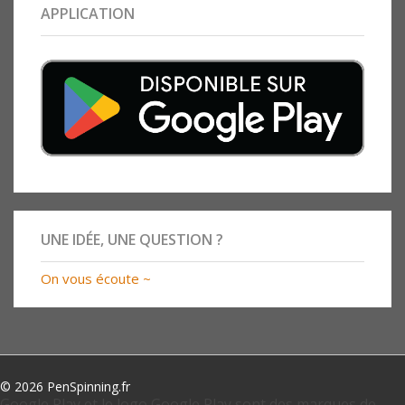
APPLICATION
UNE IDÉE, UNE QUESTION ?
On vous écoute ~
© 2026 PenSpinning.fr
Google Play et le logo Google Play sont des marques de