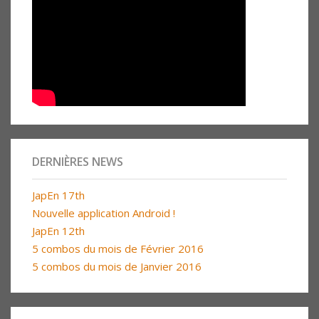
DERNIÈRES NEWS
JapEn 17th
Nouvelle application Android !
JapEn 12th
5 combos du mois de Février 2016
5 combos du mois de Janvier 2016