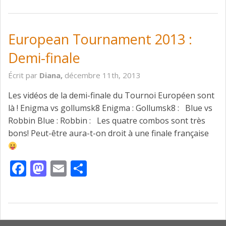
European Tournament 2013 :
Demi-finale
Écrit par
Diana,
décembre 11th, 2013
Les vidéos de la demi-finale du Tournoi Européen sont
là ! Enigma vs gollumsk8 Enigma : Gollumsk8 : Blue vs
Robbin Blue : Robbin : Les quatre combos sont très
bons! Peut-être aura-t-on droit à une finale française
Facebook
Mastodon
Email
Partager