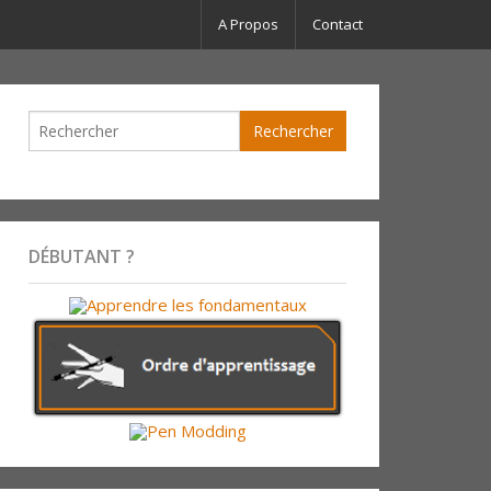
A Propos
Contact
DÉBUTANT ?