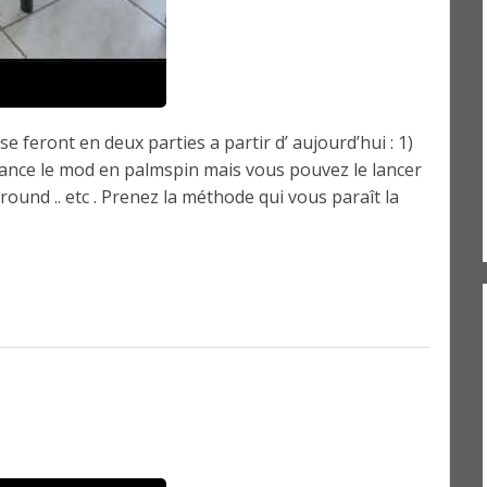
e feront en deux parties a partir d’ aujourd’hui : 1)
e lance le mod en palmspin mais vous pouvez le lancer
round .. etc . Prenez la méthode qui vous paraît la