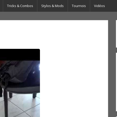
Tricks & Combos
Stylos & Mods
Tournois
Vidéos