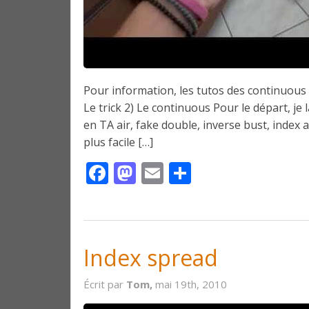
Pour information, les tutos des continuous s
Le trick 2) Le continuous Pour le départ, j
en TA air, fake double, inverse bust, index a
plus facile […]
Facebook
Mastodon
Email
Partager
Index spread
Écrit par
Tom,
mai 19th, 2010