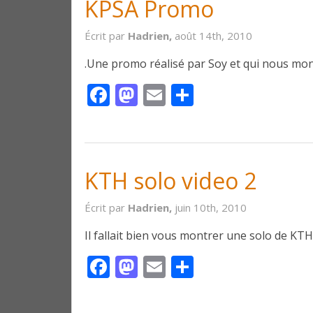
KPSA Promo
Écrit par
Hadrien,
août 14th, 2010
.Une promo réalisé par Soy et qui nous mont
Facebook
Mastodon
Email
Partager
KTH solo video 2
Écrit par
Hadrien,
juin 10th, 2010
Il fallait bien vous montrer une solo de KT
Facebook
Mastodon
Email
Partager