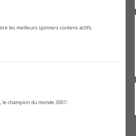
re les meilleurs spinners coréens actifs.
H, le champion du monde 2007 :