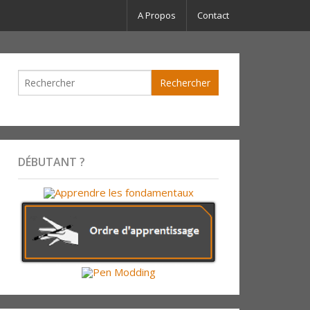
A Propos
Contact
DÉBUTANT ?