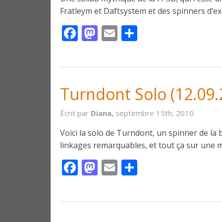
Fratleym et Daftsystem et des spinners d’ex
Facebook
Mastodon
Email
Partager
Turndont Solo (12.09.
Écrit par
Diana,
septembre 15th, 2010
Voici la solo de Turndont, un spinner de la
linkages remarquables, et tout ça sur une 
Facebook
Mastodon
Email
Partager