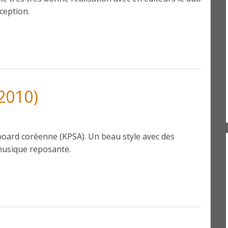
ception.
2010)
 board coréenne (KPSA). Un beau style avec des
musique reposante.