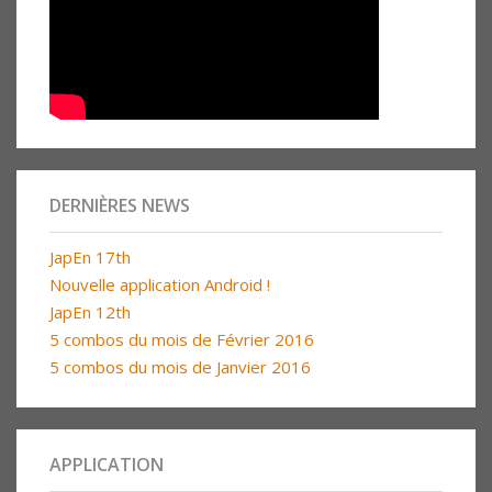
DERNIÈRES NEWS
JapEn 17th
Nouvelle application Android !
JapEn 12th
5 combos du mois de Février 2016
5 combos du mois de Janvier 2016
APPLICATION