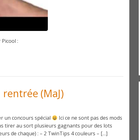
 Picool :
a rentrée (MaJ)
ser un concours spécial
Ici ce ne sont pas des mods
s tirer au sort plusieurs gagnants pour des lots
usieurs de chaque) : – 2 TwinTips 4 couleurs – […]