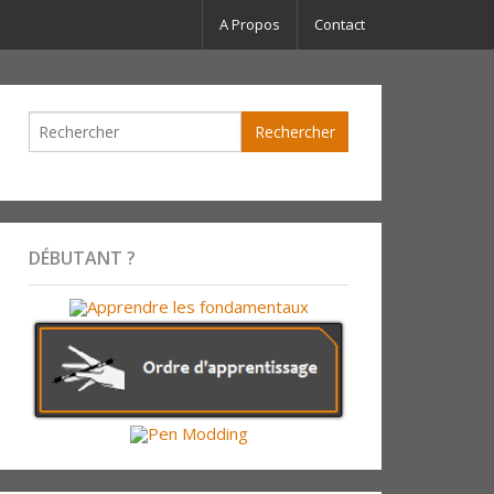
A Propos
Contact
DÉBUTANT ?