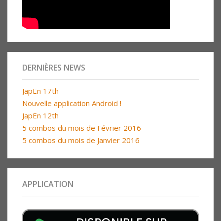
DERNIÈRES NEWS
JapEn 17th
Nouvelle application Android !
JapEn 12th
5 combos du mois de Février 2016
5 combos du mois de Janvier 2016
APPLICATION