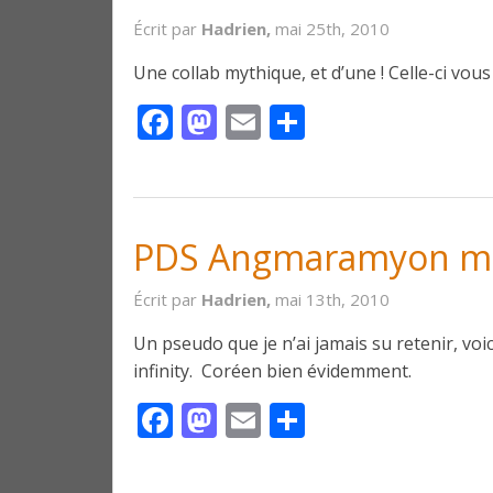
Écrit par
Hadrien,
mai 25th, 2010
Une collab mythique, et d’une ! Celle-ci vo
Facebook
Mastodon
Email
Partager
PDS Angmaramyon m
Écrit par
Hadrien,
mai 13th, 2010
Un pseudo que je n’ai jamais su retenir, voic
infinity. Coréen bien évidemment.
Facebook
Mastodon
Email
Partager