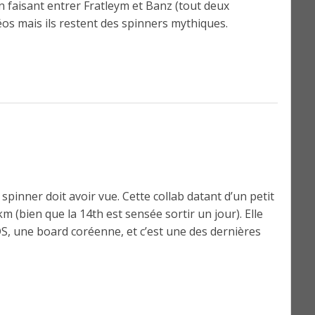
 faisant entrer Fratleym et Banz (tout deux
déos mais ils restent des spinners mythiques.
pinner doit avoir vue. Cette collab datant d’un petit
 (bien que la 14th est sensée sortir un jour). Elle
, une board coréenne, et c’est une des dernières