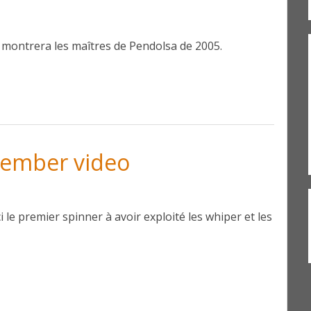
us montrera les maîtres de Pendolsa de 2005.
ember video
i le premier spinner à avoir exploité les whiper et les