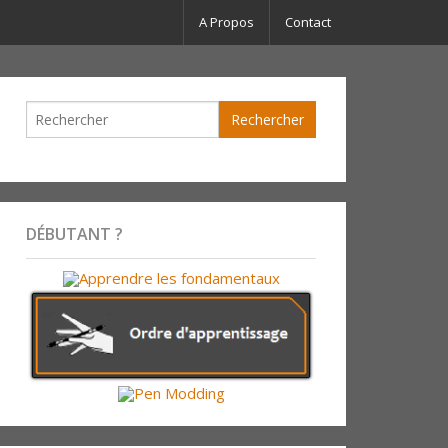
A Propos
Contact
DÉBUTANT ?