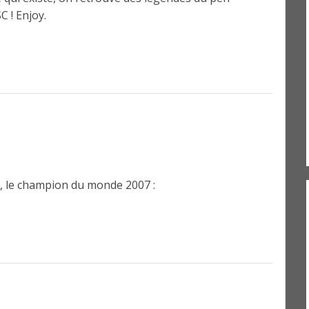
C ! Enjoy.
H, le champion du monde 2007 :