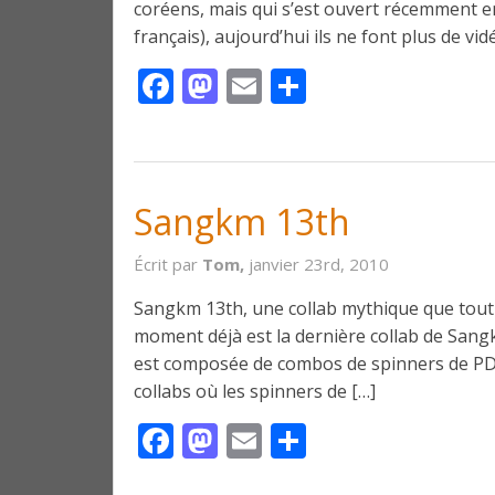
coréens, mais qui s’est ouvert récemment en
français), aujourd’hui ils ne font plus de vi
Facebook
Mastodon
Email
Partager
Sangkm 13th
Écrit par
Tom,
janvier 23rd, 2010
Sangkm 13th, une collab mythique que tout s
moment déjà est la dernière collab de Sangkm
est composée de combos de spinners de PDS
collabs où les spinners de […]
Facebook
Mastodon
Email
Partager