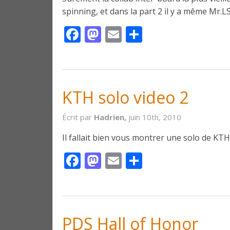
spinning, et dans la part 2 il y a même Mr.LS
Facebook
Mastodon
Email
Partager
KTH solo video 2
Écrit par
Hadrien,
juin 10th, 2010
Il fallait bien vous montrer une solo de KT
Facebook
Mastodon
Email
Partager
PDS Hall of Honor