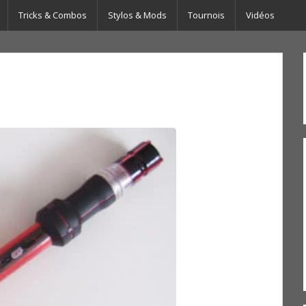
Tricks & Combos
Stylos & Mods
Tournois
Vidéos