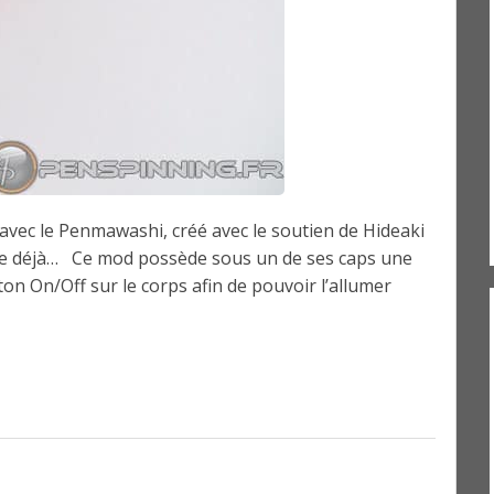
avec le Penmawashi, créé avec le soutien de Hideaki
rme déjà… Ce mod possède sous un de ses caps une
ton On/Off sur le corps afin de pouvoir l’allumer