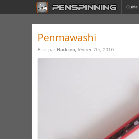
Guide
Penmawashi
Écrit par
Hadrien,
février 7th, 2010