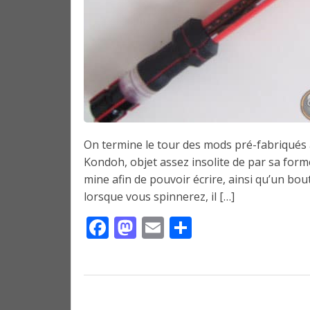
On termine le tour des mods pré-fabriqués 
Kondoh, objet assez insolite de par sa fo
mine afin de pouvoir écrire, ainsi qu’un bou
lorsque vous spinnerez, il […]
Facebook
Mastodon
Email
Partager