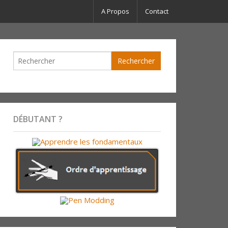
A Propos
Contact
DÉBUTANT ?