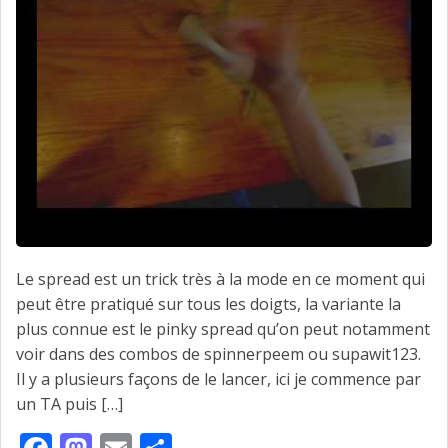
Le spread est un trick très à la mode en ce moment qui
peut être pratiqué sur tous les doigts, la variante la
plus connue est le pinky spread qu’on peut notamment
voir dans des combos de spinnerpeem ou supawit123.
Il y a plusieurs façons de le lancer, ici je commence par
un TA puis […]