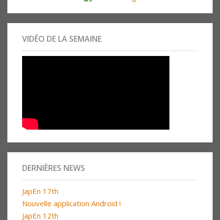
VIDÉO DE LA SEMAINE
DERNIÈRES NEWS
JapEn 17th
Nouvelle application Android !
JapEn 12th