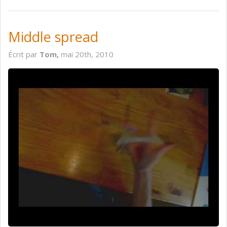
Middle spread
Écrit par
Tom,
mai 20th, 2010