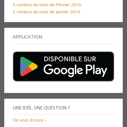
5 combos du mois de Février 2016
5 combos du mois de Janvier 2016
APPLICATION
UNE IDÉE, UNE QUESTION ?
On vous écoute ~