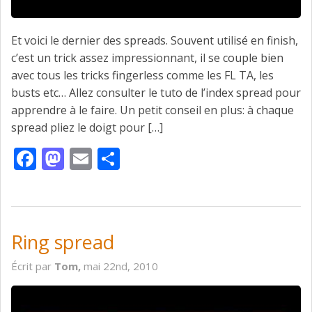
Et voici le dernier des spreads. Souvent utilisé en finish,
c’est un trick assez impressionnant, il se couple bien
avec tous les tricks fingerless comme les FL TA, les
busts etc… Allez consulter le tuto de l’index spread pour
apprendre à le faire. Un petit conseil en plus: à chaque
spread pliez le doigt pour […]
Facebook
Mastodon
Email
Partager
Ring spread
Écrit par
Tom,
mai 22nd, 2010