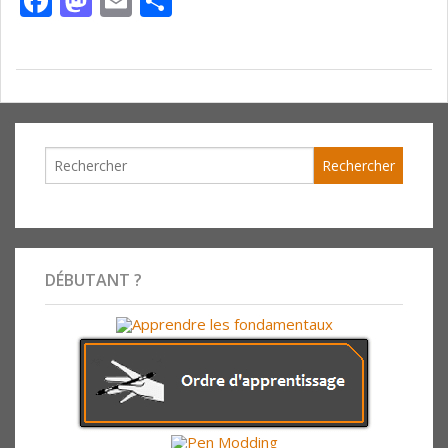
Facebook
Mastodon
Email
Partager
DÉBUTANT ?