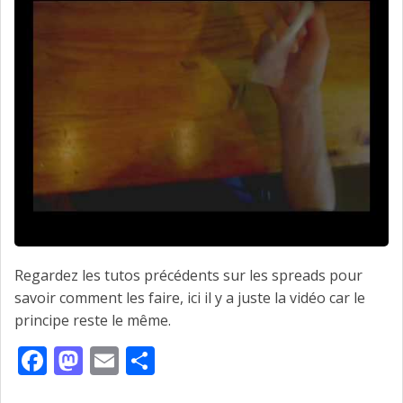
Regardez les tutos précédents sur les spreads pour
savoir comment les faire, ici il y a juste la vidéo car le
principe reste le même.
Facebook
Mastodon
Email
Partager