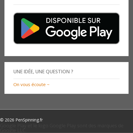
UNE IDÉE, UNE QUESTION ?
On vous écoute ~
© 2026 PenSpinning.fr
Google Play et le logo Google Play sont des marques de
Google LLC.