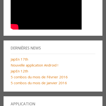
DERNIÈRES NEWS
JapEn 17th
Nouvelle application Android !
JapEn 12th
5 combos du mois de Février 2016
5 combos du mois de Janvier 2016
APPLICATION