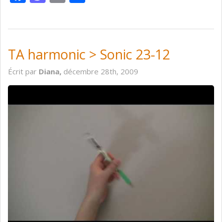
TA harmonic > Sonic 23-12
Écrit par
Diana,
décembre 28th, 2009