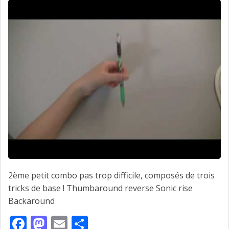
2ème petit combo pas trop difficile, composés de trois
tricks de base ! Thumbaround reverse Sonic rise
Backaround
Facebook
Mastodon
Email
Partager