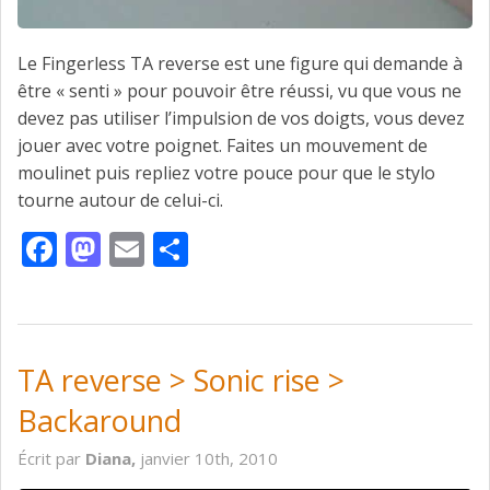
Le Fingerless TA reverse est une figure qui demande à
être « senti » pour pouvoir être réussi, vu que vous ne
devez pas utiliser l’impulsion de vos doigts, vous devez
jouer avec votre poignet. Faites un mouvement de
moulinet puis repliez votre pouce pour que le stylo
tourne autour de celui-ci.
Facebook
Mastodon
Email
Partager
TA reverse > Sonic rise >
Backaround
Écrit par
Diana,
janvier 10th, 2010