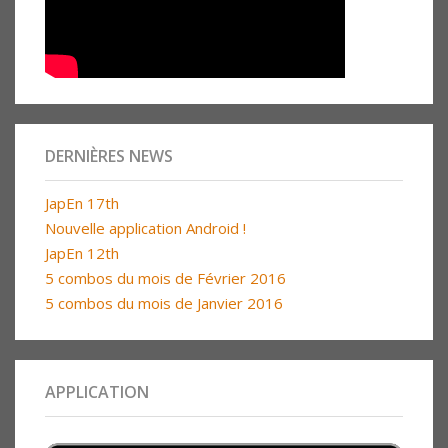
DERNIÈRES NEWS
JapEn 17th
Nouvelle application Android !
JapEn 12th
5 combos du mois de Février 2016
5 combos du mois de Janvier 2016
APPLICATION