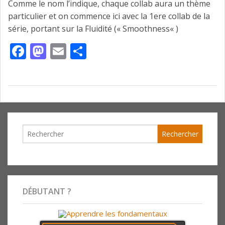
Comme le nom l’indique, chaque collab aura un thème
particulier et on commence ici avec la 1ere collab de la
série, portant sur la Fluidité (« Smoothness« )
Facebook
Mastodon
Email
Partager
DÉBUTANT ?