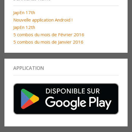
JapEn 17th
Nouvelle application Android !
JapEn 12th
5 combos du mois de Février 2016
5 combos du mois de Janvier 2016
APPLICATION