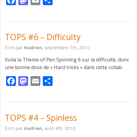
Facebook
Mastodon
Email
Partager
TOPS #6 – Difficulty
Écrit par
Hadrien,
septembre 7th, 2010
Voila la Theme of Pen Spinning 6 sur la difficulté, donc
une bonne dose de « Hard tricks » dans cette collab.
Facebook
Mastodon
Email
Partager
TOPS #4 – Spinless
Écrit par
Hadrien,
août 4th, 2010