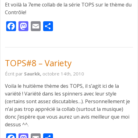
Et voilà la 7eme collab de la série TOPS sur le thème du
Contrôle!
Facebook
Mastodon
Email
Partager
TOPS#8 – Variety
Écrit par
Saurkk,
octobre 14th, 2010
Voila le huitième thème des TOPS, il s’agit ici de la
variété ! Variété dans les spinners avec leur style
(certains sont assez discutables…). Personnellement je
n’ai pas trop apprécié la collab (surtout la musique)
donc j’espère que vous aurez un avis meilleur que moi
dessus ^^.