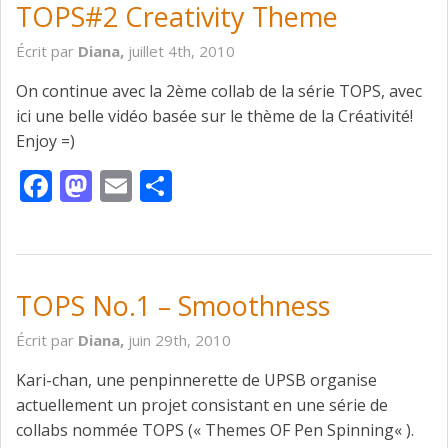
TOPS#2 Creativity Theme
Écrit par
Diana,
juillet 4th, 2010
On continue avec la 2ème collab de la série TOPS, avec
ici une belle vidéo basée sur le thème de la Créativité!
Enjoy =)
Facebook
Mastodon
Email
Partager
TOPS No.1 – Smoothness
Écrit par
Diana,
juin 29th, 2010
Kari-chan, une penpinnerette de UPSB organise
actuellement un projet consistant en une série de
collabs nommée TOPS (« Themes OF Pen Spinning« ).