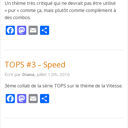
Un thème très critiqué qui ne devrait pas être utilisé
« pur » comme ça, mais plutôt comme complément à
des combos.
Facebook
Mastodon
Email
Partager
TOPS #3 – Speed
Écrit par
Diana,
juillet 12th, 2010
3ème collab de la série TOPS sur le thème de la Vitesse.
Facebook
Mastodon
Email
Partager