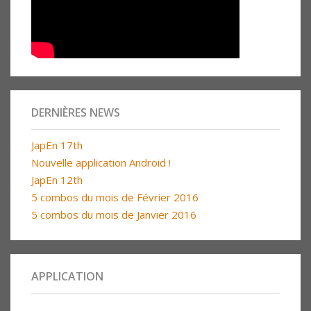
DERNIÈRES NEWS
JapEn 17th
Nouvelle application Android !
JapEn 12th
5 combos du mois de Février 2016
5 combos du mois de Janvier 2016
APPLICATION