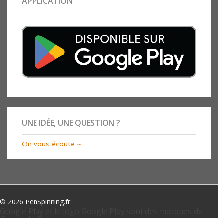
APPLICATION
UNE IDÉE, UNE QUESTION ?
On vous écoute ~
© 2026 PenSpinning.fr
Google Play et le logo Google Play sont des marques de