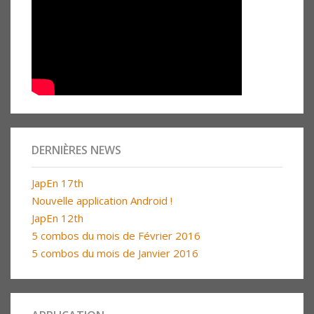
DERNIÈRES NEWS
JapEn 17th
Nouvelle application Android !
JapEn 12th
5 combos du mois de Février 2016
5 combos du mois de Janvier 2016