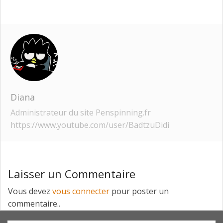
Diana
Administrateur du site Penspinning.fr
https://www.youtube.com/user/BadtzuDidi
Laisser un Commentaire
Vous devez
vous connecter
pour poster un
commentaire..