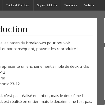
Tricks & Combos
Stylos & Mods
Tournois
Vidéos
duction
le les bases du breakdown pour pouvoir
et par conséquent, pouvoir les reproduire !
, représente un enchaînement simple de deux tricks
-12
brid
 sonic 23-12
k n’est pas réalisé en entier, mais le deuxième l’est.
ck est réalisé en entier, mais le deuxième ne l’est pas.