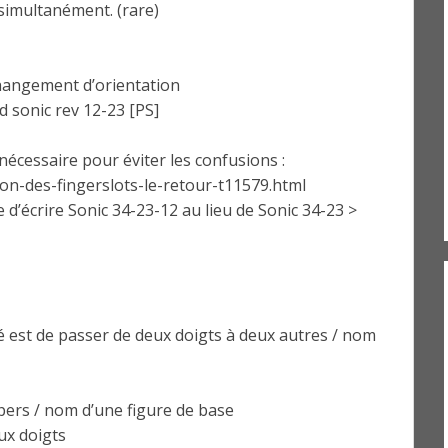
s simultanément. (rare)
changement d’orientation
d sonic rev 12-23 [PS]
nécessaire pour éviter les confusions :
ion-des-fingerslots-le-retour-t11579.html
e d’écrire Sonic 34-23-12 au lieu de Sonic 34-23 >
ité est de passer de deux doigts à deux autres / nom
pers / nom d’une figure de base
ux doigts