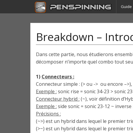
Guide
Breakdown – Intro
Dans cette partie, nous étudierons ensemb
décomposer n’importe quel combo tout seul 
1)
Connecteurs :
Connecteur simple : (> ou -> ou encore –>)
Exemple :
sonic rise = sonic 34-23 > sonic 23
Connecteur hybrid :
(~), voir définition d’Hy
Exemple :
side sonic = sonic 23-12 ~ inverse
Précisions :
(~>) est un hybrid dans lequel le premier tric
(>~) est un hybrid dans lequel le premier tri