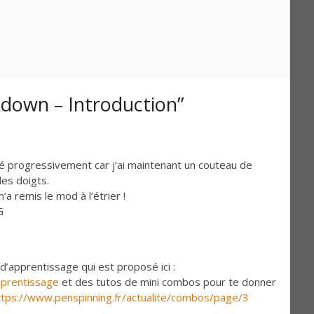
down – Introduction”
rêté progressivement car j’ai maintenant un couteau de
les doigts.
a remis le mod à l’étrier !
G
e d’apprentissage qui est proposé ici :
pprentissage
et des tutos de mini combos pour te donner
ttps://www.penspinning.fr/actualite/combos/page/3