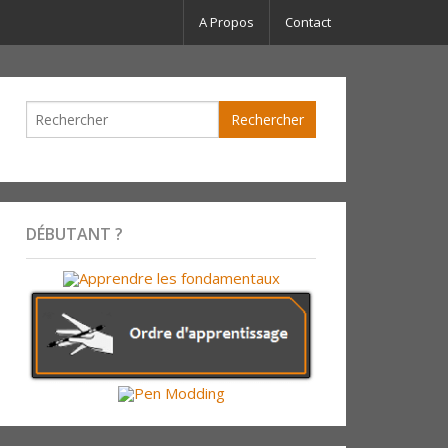
A Propos
Contact
DÉBUTANT ?