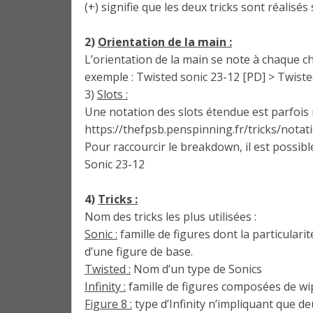
(+) signifie que les deux tricks sont réalisé
2)
Orientation de la main :
L’orientation de la main se note à chaque 
exemple : Twisted sonic 23-12 [PD] > Twiste
3)
Slots :
Une notation des slots étendue est parfois 
https://thefpsb.penspinning.fr/tricks/notat
Pour raccourcir le breakdown, il est possibl
Sonic 23-12
4)
Tricks :
Nom des tricks les plus utilisées :
Sonic :
famille de figures dont la particular
d’une figure de base.
Twisted :
Nom d’un type de Sonics
Infinity :
famille de figures composées de wi
Figure 8 :
type d’Infinity n’impliquant que de