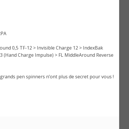
RPA
und 0,5 TF-12 > Invisible Charge 12 > IndexBak
-23 (Hand Charge Impulse) > FL MiddleAround Reverse
 grands pen spinners n’ont plus de secret pour vous !