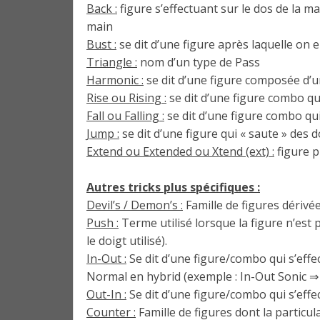
Back :
figure s’effectuant sur le dos de la m
main
Bust :
se dit d’une figure après laquelle on
Triangle :
nom d’un type de Pass
Harmonic :
se dit d’une figure composée d’
Rise ou Rising :
se dit d’une figure combo qu
Fall ou Falling :
se dit d’une figure combo qui
Jump :
se dit d’une figure qui « saute » des d
Extend ou Extended ou Xtend (ext) :
figure 
Autres tricks plus spécifiques :
Devil’s / Demon’s :
Famille de figures dérivée
Push :
Terme utilisé lorsque la figure n’est 
le doigt utilisé).
In-Out :
Se dit d’une figure/combo qui s’effe
Normal en hybrid (exemple : In-Out Sonic ⇒ 
Out-In :
Se dit d’une figure/combo qui s’effe
Counter :
Famille de figures dont la partic