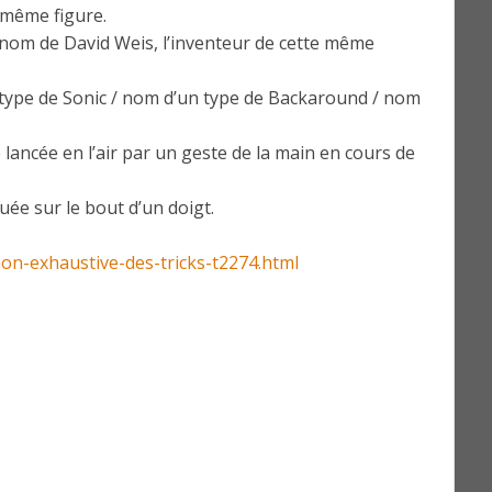
e même figure.
om de David Weis, l’inventeur de cette même
type de Sonic / nom d’un type de Backaround / nom
 lancée en l’air par un geste de la main en cours de
ée sur le bout d’un doigt.
-non-exhaustive-des-tricks-t2274.html