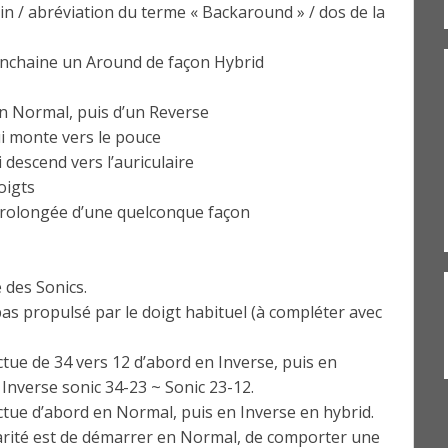
ain / abréviation du terme « Backaround » / dos de la
 enchaine un Around de façon Hybrid
un Normal, puis d’un Reverse
i monte vers le pouce
 descend vers l’auriculaire
oigts
prolongée d’une quelconque façon
 des Sonics.
pas propulsé par le doigt habituel (à compléter avec
ctue de 34 vers 12 d’abord en Inverse, puis en
Inverse sonic 34-23 ~ Sonic 23-12.
ctue d’abord en Normal, puis en Inverse en hybrid.
ularité est de démarrer en Normal, de comporter une