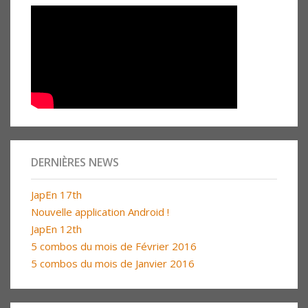
DERNIÈRES NEWS
JapEn 17th
Nouvelle application Android !
JapEn 12th
5 combos du mois de Février 2016
5 combos du mois de Janvier 2016