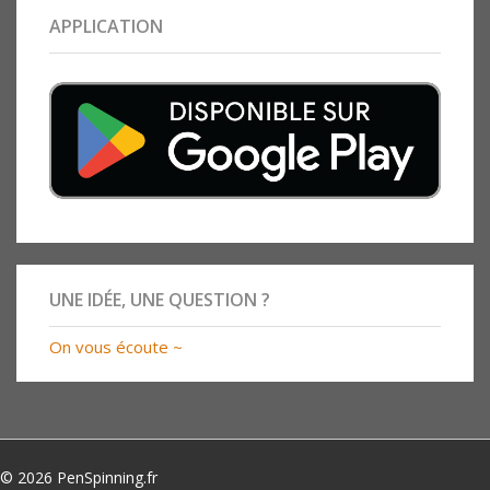
APPLICATION
UNE IDÉE, UNE QUESTION ?
On vous écoute ~
© 2026 PenSpinning.fr