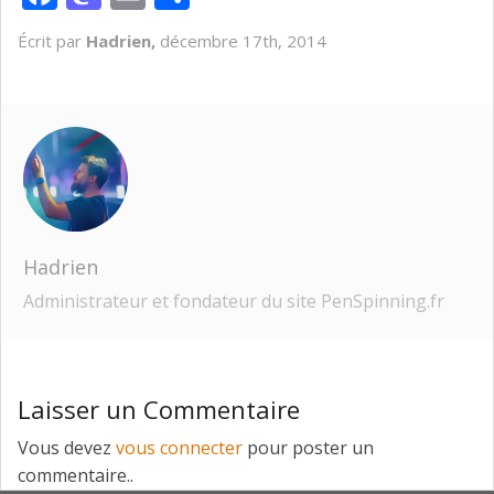
Écrit par
Hadrien,
décembre 17th, 2014
Hadrien
Administrateur et fondateur du site PenSpinning.fr
Laisser un Commentaire
Vous devez
vous connecter
pour poster un
commentaire..