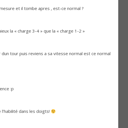
mesure et il tombe apres , est-ce normal ?
ieux la « charge 3-4 » que la « charge 1-2 »
er dun tour puis reviens a sa vitesse normal est ce normal
ence :p
e l’habilité dans les doigts!