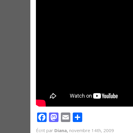
Facebook
Mastodon
Email
Partager
Écrit par
Diana,
novembre 14th, 2009