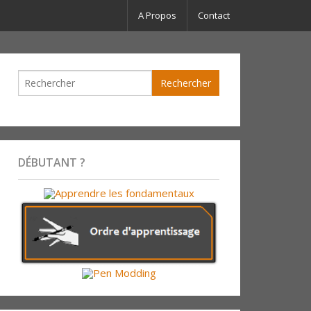
A Propos
Contact
DÉBUTANT ?