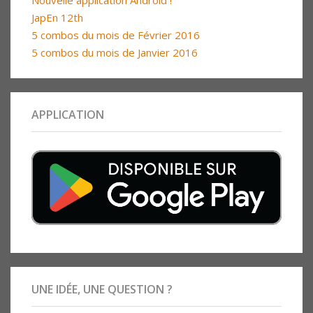
Nouvelle application Android !
JapEn 12th
5 combos du mois de Février 2016
5 combos du mois de Janvier 2016
APPLICATION
UNE IDÉE, UNE QUESTION ?