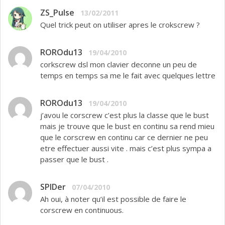
ZS_Pulse
13/02/2011
Quel trick peut on utiliser apres le crokscrew ?
ROROdu13
19/04/2010
corkscrew dsl mon clavier deconne un peu de
temps en temps sa me le fait avec quelques lettre
ROROdu13
19/04/2010
j’avou le corscrew c’est plus la classe que le bust
mais je trouve que le bust en continu sa rend mieu
que le corscrew en continu car ce dernier ne peu
etre effectuer aussi vite . mais c’est plus sympa a
passer que le bust .
SPIDer
07/04/2010
Ah oui, à noter qu’il est possible de faire le
corscrew en continuous.