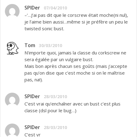
SPIDer
07/04/2010
–‘…J’ai pas dit que le corscrew était moche(ni nul),
je l’aime bien aussi…même si je préfère un peu le
twisted sonic bust.
Tom
30/03/2010
N’importe quoi, jamais la classe du corkscrew ne
sera égalée par un vulgaire bust.
Mais bon après chacun ses goûts (mais j’accepte
pas qu’on dise que c’est moche si on le maîtrise
pas, na!).
SPIDer
28/03/2010
C’est vrai qu’enchaîner avec un bust c’est plus
classe (dsl pour le bug…)
SPIDer
28/03/2010
C’est vr