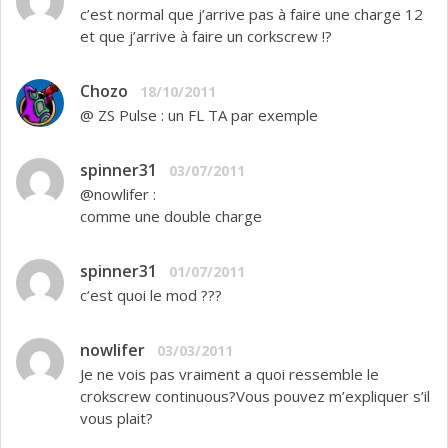
c’est normal que j’arrive pas à faire une charge 12
et que j’arrive à faire un corkscrew !?
Chozo
18/10/2011
@ ZS Pulse : un FL TA par exemple
spinner31
03/07/2011
@nowlifer :
comme une double charge
spinner31
01/07/2011
c’est quoi le mod ???
nowlifer
03/03/2011
Je ne vois pas vraiment a quoi ressemble le
crokscrew continuous?Vous pouvez m’expliquer s’il
vous plait?