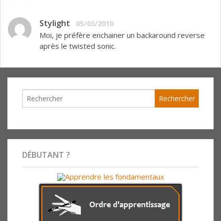
Stylight
05/03/2010
Moi, je préfère enchainer un backaround reverse
après le twisted sonic.
DÉBUTANT ?