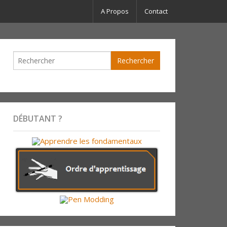
A Propos
Contact
DÉBUTANT ?