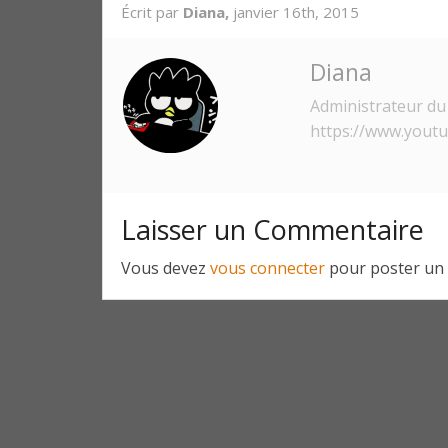
Écrit par
Diana,
janvier 16th, 2015
Diana
Administrateur du 
https://www.yout
Laisser un Commentaire
Vous devez
vous connecter
pour poster un 