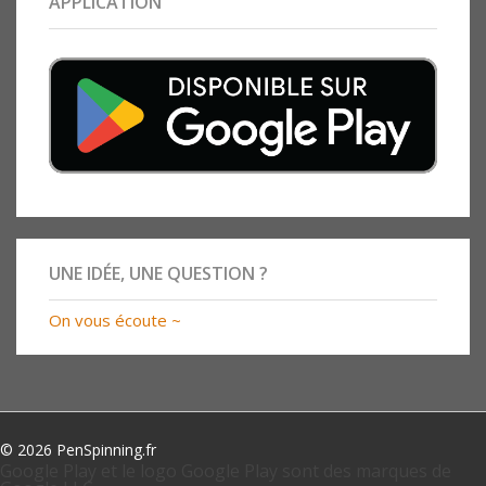
APPLICATION
UNE IDÉE, UNE QUESTION ?
On vous écoute ~
© 2026 PenSpinning.fr
Google Play et le logo Google Play sont des marques de