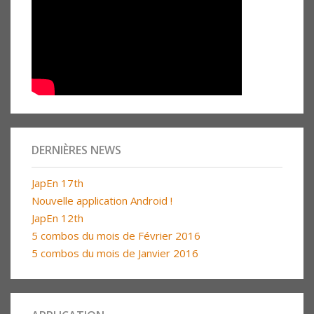
DERNIÈRES NEWS
JapEn 17th
Nouvelle application Android !
JapEn 12th
5 combos du mois de Février 2016
5 combos du mois de Janvier 2016