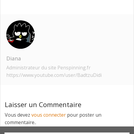
Diana
Administrateur du site Penspinning.fr
https://www.youtube.com/user/BadtzuDidi
Laisser un Commentaire
Vous devez
vous connecter
pour poster un
commentaire..