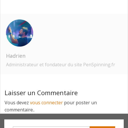
Hadrien
Administrateur et fondateur du site PenSpinning.fr
Laisser un Commentaire
Vous devez
vous connecter
pour poster un
commentaire..