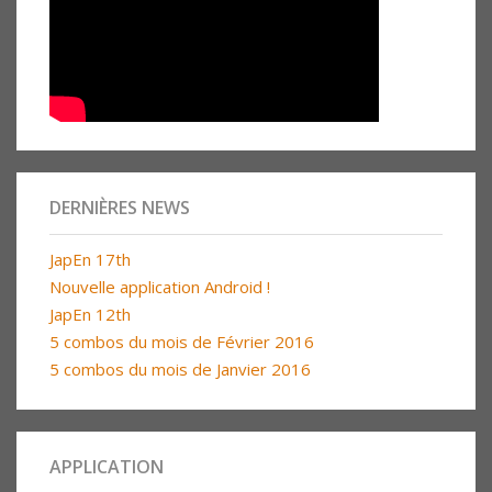
DERNIÈRES NEWS
JapEn 17th
Nouvelle application Android !
JapEn 12th
5 combos du mois de Février 2016
5 combos du mois de Janvier 2016
APPLICATION