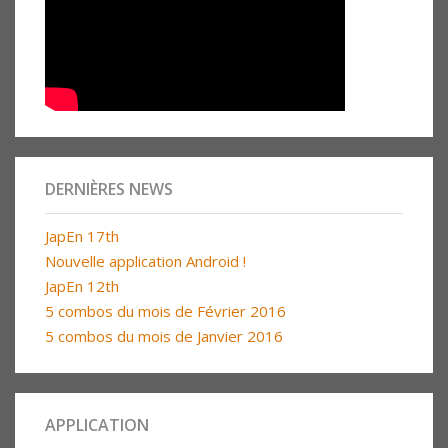
DERNIÈRES NEWS
JapEn 17th
Nouvelle application Android !
JapEn 12th
5 combos du mois de Février 2016
5 combos du mois de Janvier 2016
APPLICATION