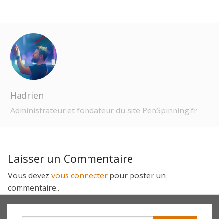
Hadrien
Administrateur et fondateur du site PenSpinning.fr
Laisser un Commentaire
Vous devez
vous connecter
pour poster un
commentaire..