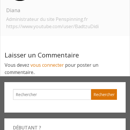
Diana
Administrateur du site Penspinning.fr
https://www.youtube.com/user/BadtzuDidi
Laisser un Commentaire
Vous devez
vous connecter
pour poster un
commentaire..
DÉBUTANT ?