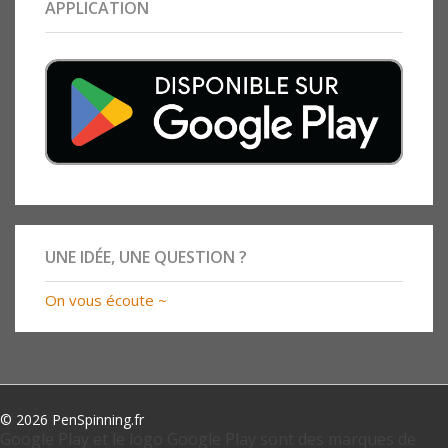
APPLICATION
UNE IDÉE, UNE QUESTION ?
On vous écoute ~
© 2026 PenSpinning.fr
Google Play et le logo Google Play sont des marques de