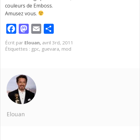
couleurs de Emboss.
Amusez vous.
Facebook
Mastodon
Email
Partager
Écrit par
Elouan,
avril 3rd, 2011
Étiquettes :
gpc
,
guevara
,
mod
Elouan