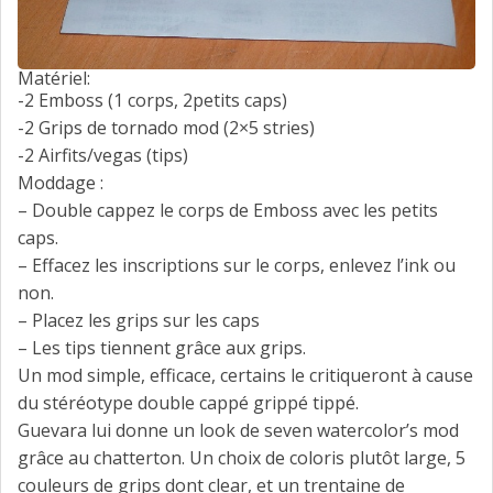
Matériel:
-2 Emboss (1 corps, 2petits caps)
-2 Grips de tornado mod (2×5 stries)
-2 Airfits/vegas (tips)
Moddage :
– Double cappez le corps de Emboss avec les petits
caps.
– Effacez les inscriptions sur le corps, enlevez l’ink ou
non.
– Placez les grips sur les caps
– Les tips tiennent grâce aux grips.
Un mod simple, efficace, certains le critiqueront à cause
du stéréotype double cappé grippé tippé.
Guevara lui donne un look de seven watercolor’s mod
grâce au chatterton. Un choix de coloris plutôt large, 5
couleurs de grips dont clear, et un trentaine de