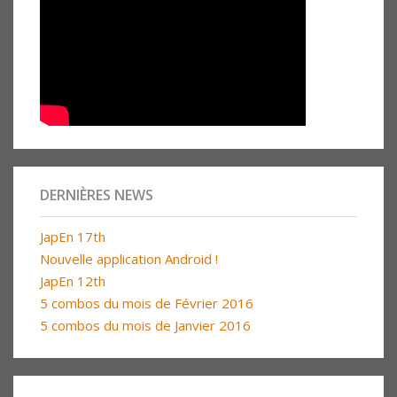
DERNIÈRES NEWS
JapEn 17th
Nouvelle application Android !
JapEn 12th
5 combos du mois de Février 2016
5 combos du mois de Janvier 2016