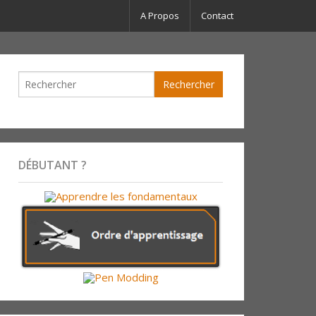
A Propos
Contact
DÉBUTANT ?