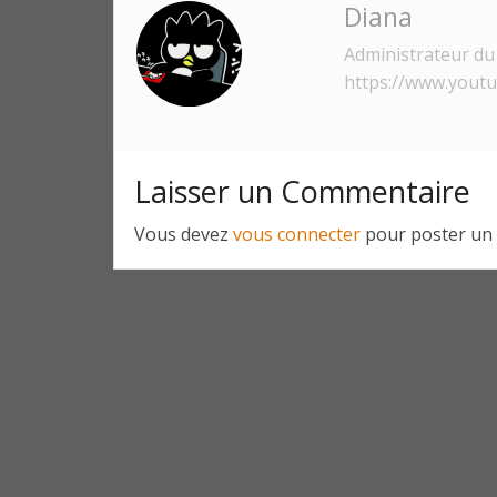
Diana
Administrateur du 
https://www.yout
Laisser un Commentaire
Vous devez
vous connecter
pour poster un 