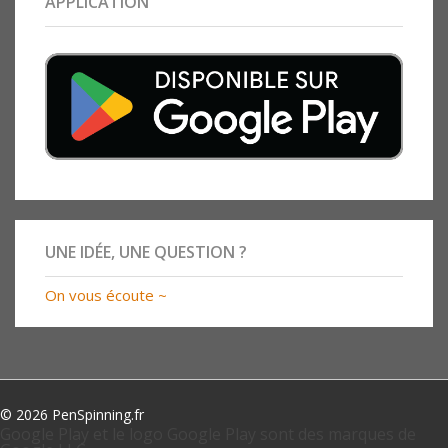
APPLICATION
UNE IDÉE, UNE QUESTION ?
On vous écoute ~
© 2026 PenSpinning.fr
Google Play et le logo Google Play sont des marques de