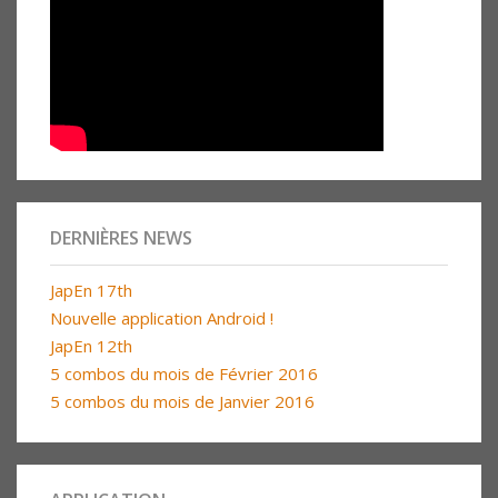
DERNIÈRES NEWS
JapEn 17th
Nouvelle application Android !
JapEn 12th
5 combos du mois de Février 2016
5 combos du mois de Janvier 2016