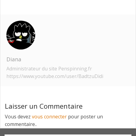
Diana
Administrateur du site Penspinning.fr
https://www.youtube.com/user/BadtzuDidi
Laisser un Commentaire
Vous devez
vous connecter
pour poster un
commentaire..