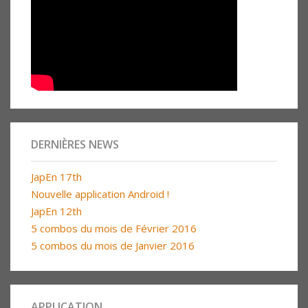
DERNIÈRES NEWS
JapEn 17th
Nouvelle application Android !
JapEn 12th
5 combos du mois de Février 2016
5 combos du mois de Janvier 2016
APPLICATION