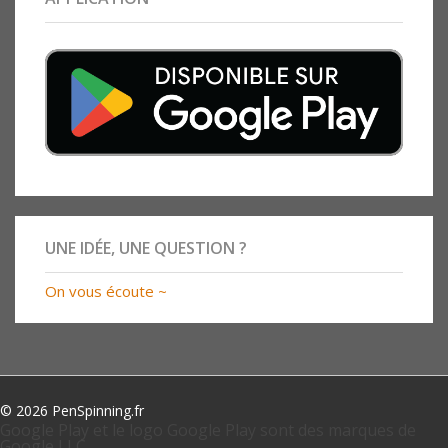
UNE IDÉE, UNE QUESTION ?
On vous écoute ~
© 2026 PenSpinning.fr
Google Play et le logo Google Play sont des marques de
Google LLC.