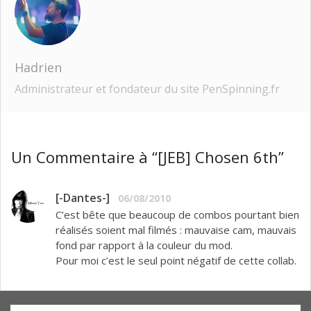
Hadrien
Administrateur et fondateur du site PenSpinning.fr
Un Commentaire à “[JEB] Chosen 6th”
[-Dantes-]
06/08/2010
C’est bête que beaucoup de combos pourtant bien
réalisés soient mal filmés : mauvaise cam, mauvais
fond par rapport à la couleur du mod.
Pour moi c’est le seul point négatif de cette collab.