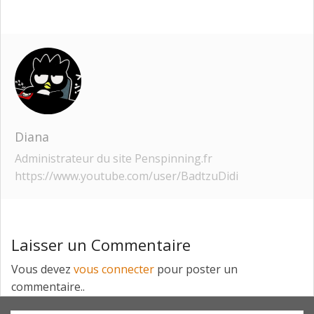
Diana
Administrateur du site Penspinning.fr
https://www.youtube.com/user/BadtzuDidi
Laisser un Commentaire
Vous devez
vous connecter
pour poster un
commentaire..