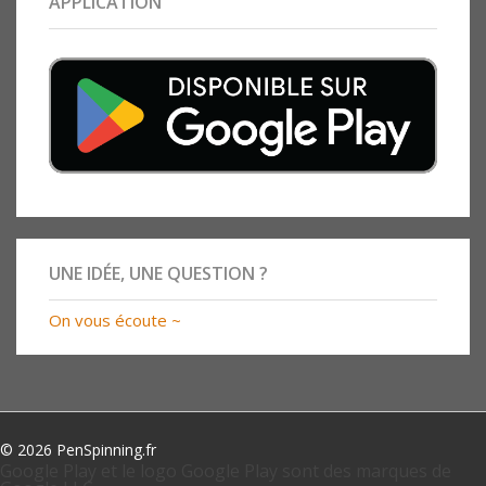
APPLICATION
UNE IDÉE, UNE QUESTION ?
On vous écoute ~
© 2026 PenSpinning.fr
Google Play et le logo Google Play sont des marques de