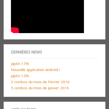
DERNIÈRES NEWS
JapEn 17th
Nouvelle application Android !
JapEn 12th
5 combos du mois de Février 2016
5 combos du mois de Janvier 2016