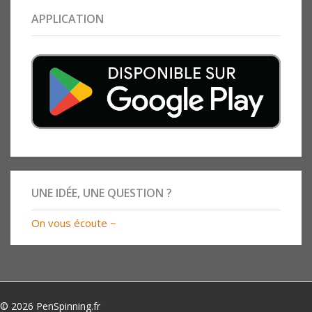
APPLICATION
UNE IDÉE, UNE QUESTION ?
On vous écoute ~
© 2026 PenSpinning.fr