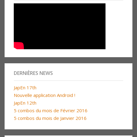
DERNIÈRES NEWS
JapEn 17th
Nouvelle application Android !
JapEn 12th
5 combos du mois de Février 2016
5 combos du mois de Janvier 2016