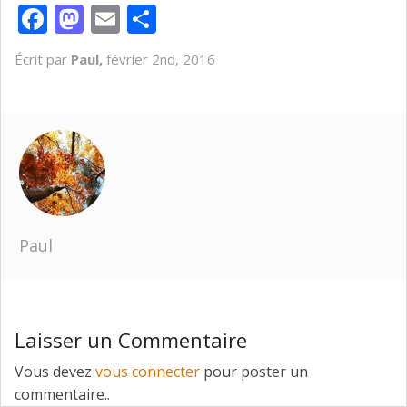
Facebook
Mastodon
Email
Partager
Écrit par
Paul,
février 2nd, 2016
Paul
Laisser un Commentaire
Vous devez
vous connecter
pour poster un
commentaire..