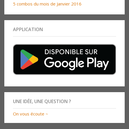
5 combos du mois de Janvier 2016
APPLICATION
UNE IDÉE, UNE QUESTION ?
On vous écoute ~