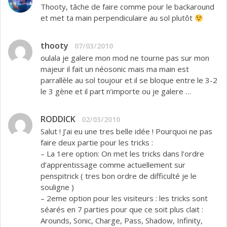
Thooty, tâche de faire comme pour le backaround
et met ta main perpendiculaire au sol plutôt
thooty
07/03/2010
oulala je galere mon mod ne tourne pas sur mon
majeur il fait un néosonic mais ma main est
parrallèle au sol toujour et il se bloque entre le 3-2
le 3 gène et il part n’importe ou je galere …
RODDICK
02/03/2010
Salut ! J’ai eu une tres belle idée ! Pourquoi ne pas
faire deux partie pour les tricks :
– La 1ere option: On met les tricks dans l’ordre
d’apprentissage comme actuellement sur
penspitrick ( tres bon ordre de difficulté je le
souligne )
– 2eme option pour les visiteurs : les tricks sont
séarés en 7 parties pour que ce soit plus clait :
Arounds, Sonic, Charge, Pass, Shadow, Infinity,