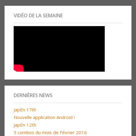
VIDÉO DE LA SEMAINE
DERNIÈRES NEWS
JapEn 17th
Nouvelle application Android !
JapEn 12th
5 combos du mois de Février 2016