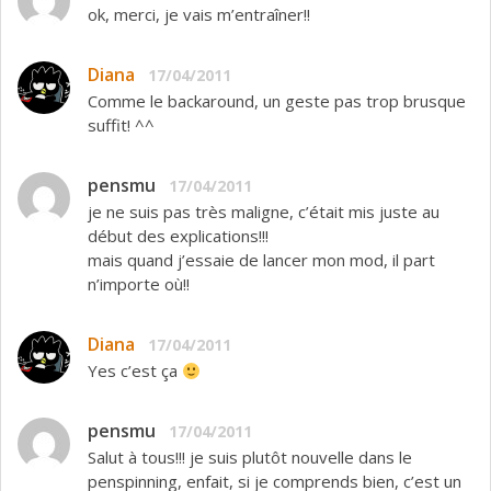
ok, merci, je vais m’entraîner!!
Diana
17/04/2011
Comme le backaround, un geste pas trop brusque
suffit! ^^
pensmu
17/04/2011
je ne suis pas très maligne, c’était mis juste au
début des explications!!!
mais quand j’essaie de lancer mon mod, il part
n’importe où!!
Diana
17/04/2011
Yes c’est ça
pensmu
17/04/2011
Salut à tous!!! je suis plutôt nouvelle dans le
penspinning, enfait, si je comprends bien, c’est un