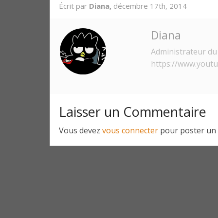
Écrit par
Diana,
décembre 17th, 2014
Diana
Administrateur du 
https://www.yout
Laisser un Commentaire
Vous devez
vous connecter
pour poster un 