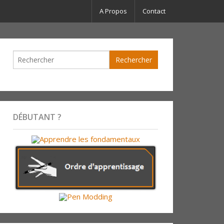
A Propos
Contact
DÉBUTANT ?