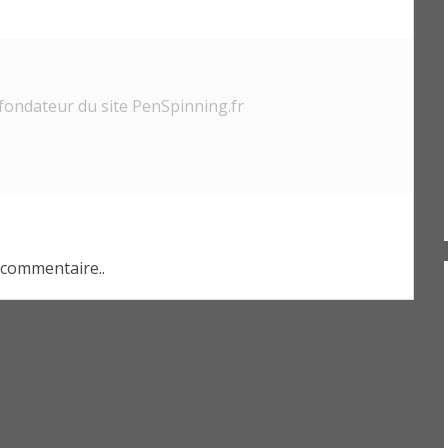
fondateur du site PenSpinning.fr
commentaire..