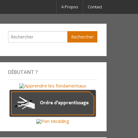
A Propos
Contact
DÉBUTANT ?