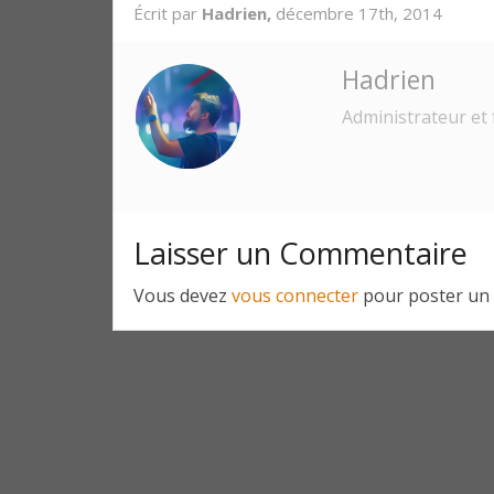
Écrit par
Hadrien,
décembre 17th, 2014
Hadrien
Administrateur et 
Laisser un Commentaire
Vous devez
vous connecter
pour poster un 