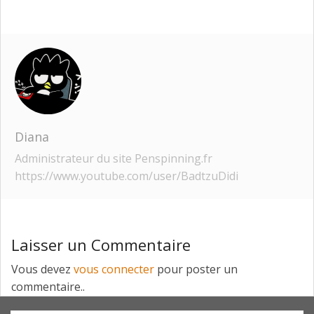
Diana
Administrateur du site Penspinning.fr
https://www.youtube.com/user/BadtzuDidi
Laisser un Commentaire
Vous devez
vous connecter
pour poster un
commentaire..