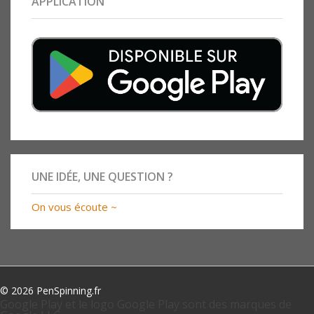
APPLICATION
UNE IDÉE, UNE QUESTION ?
On vous écoute ~
© 2026 PenSpinning.fr
Google Play et le logo Google Play sont des marques de