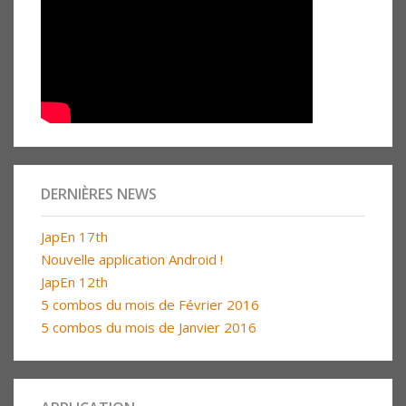
DERNIÈRES NEWS
JapEn 17th
Nouvelle application Android !
JapEn 12th
5 combos du mois de Février 2016
5 combos du mois de Janvier 2016