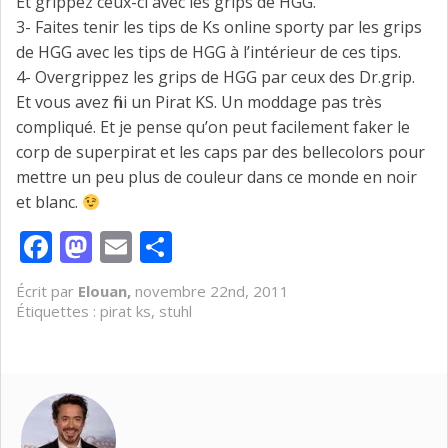
Et grippez ceux-ci avec les grips de HGG.
3- Faites tenir les tips de Ks online sporty par les grips
de HGG avec les tips de HGG à l’intérieur de ces tips.
4- Overgrippez les grips de HGG par ceux des Dr.grip.
Et vous avez fini un Pirat KS. Un moddage pas très
compliqué. Et je pense qu’on peut facilement faker le
corp de superpirat et les caps par des bellecolors pour
mettre un peu plus de couleur dans ce monde en noir
et blanc.
Facebook
Mastodon
Email
Partager
Écrit par
Elouan,
novembre 22nd, 2011
Étiquettes :
pirat ks
,
stuhl