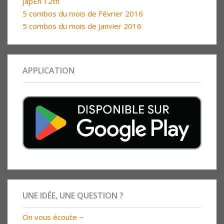
JapEn 12th
5 combos du mois de Février 2016
5 combos du mois de Janvier 2016
APPLICATION
UNE IDÉE, UNE QUESTION ?
On vous écoute ~