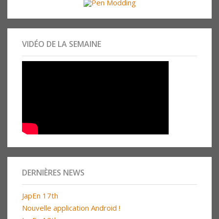
VIDÉO DE LA SEMAINE
DERNIÈRES NEWS
JapEn 17th
Nouvelle application Android !