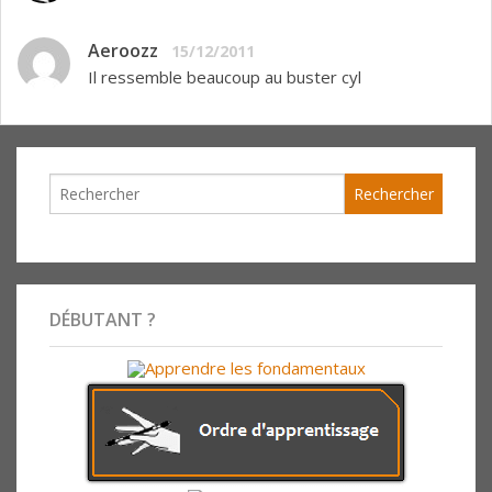
Aeroozz
15/12/2011
Il ressemble beaucoup au buster cyl
DÉBUTANT ?