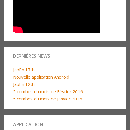
DERNIÈRES NEWS
JapEn 17th
Nouvelle application Android !
JapEn 12th
5 combos du mois de Février 2016
5 combos du mois de Janvier 2016
APPLICATION