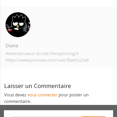
Diana
Administrateur du site Penspinning.fr
https://www.youtube.com/user/BadtzuDidi
Laisser un Commentaire
Vous devez
vous connecter
pour poster un
commentaire..