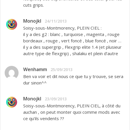
cuts grips.
Monojkl
24/11/2013
Soisy-sous-Montmorency, PLEIN CIEL :
il y a des g2 : blanc , turquoise , magenta , rouge
bordeaux , rouge , vert foncé , blue foncé , noir …
il y a des supergrip , Flexgrip elite 1.4 (et plusieur
autre type de flexgrip) , shalaku et plein d’autre
Wenhamm
25/09/2013
Ben va voir et dit nous ce que tu y trouve, se sera
dur sinon^^
Monojkl
23/09/2013
Soisy-sous-Montmorency, PLEIN CIEL, à côté du
auchan , on peut monter quoi comme mods avec
ce qu’ils vendents ??