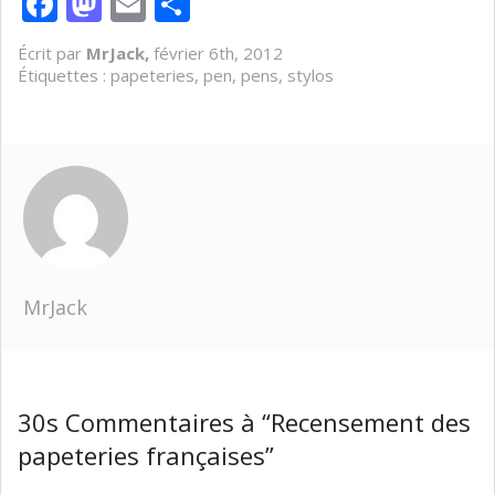
Facebook
Mastodon
Email
Partager
Écrit par
MrJack,
février 6th, 2012
Étiquettes :
papeteries
,
pen
,
pens
,
stylos
MrJack
30s Commentaires à “Recensement des
papeteries françaises”