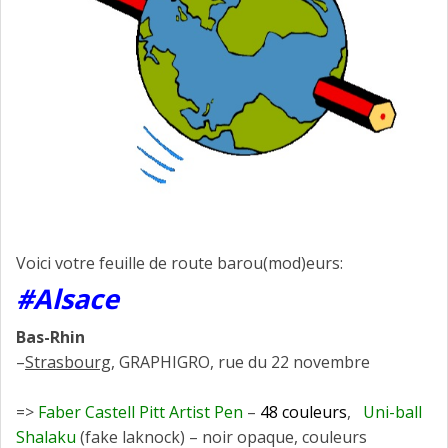
Voici votre feuille de route barou(mod)eurs:
#Alsace
Bas-Rhin
–
Strasbourg
, GRAPHIGRO, rue du 22 novembre
=>
Faber Castell Pitt Artist Pen
–
48 couleurs
,
Uni-ball
Shalaku
(fake laknock) – noir opaque, couleurs