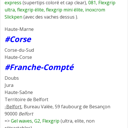
express
(supertips coloré et cap clear),
081
,
Flexgrip
ultra, flexgrip élite, flexgrip
mini élite, inoxcrom
Slickpen
(avec des vaches dessus ).
Haute-Marne
#Corse
Corse-du-Sud
Haute-Corse
#Franche-Compté
Doubs
Jura
Haute-Saône
Territoire de Belfort
-Belfort
, Bureau Valée, 59 faubourg de Besançon
90000
Belfort
=>
Gel waves,
G2, Flexgrip
(ultra, elite, non