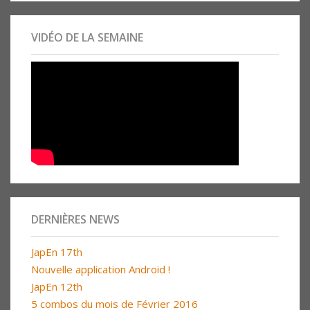
VIDÉO DE LA SEMAINE
DERNIÈRES NEWS
JapEn 17th
Nouvelle application Android !
JapEn 12th
5 combos du mois de Février 2016