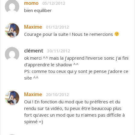
momo
05/12/2012
bien equiliber
Maxime
01/12/2012
Courage pour la suite ! Nous te remercions
clément
30/11/2012
ok merci ^^ mais la j’apprend l’inverse sonic j’ai fini
d’apprendre le shadow ^^
PS: comme tou ceux qui y sont je pense j’adore ce
site ^^
Maxime
20/10/2012
Oui ! En fonction du mod que tu préfères et du
rendu sur ta vidéo, tu peux être beaucoup plus
fort qu’avec un mod que tu n’aimes pas difficile à
spinné =)