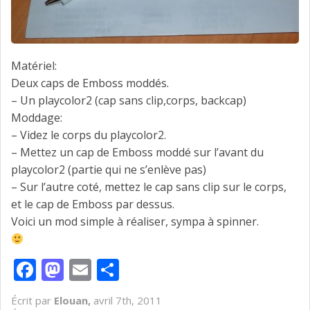
Matériel:
Deux caps de Emboss moddés.
– Un playcolor2 (cap sans clip,corps, backcap)
Moddage:
– Videz le corps du playcolor2.
– Mettez un cap de Emboss moddé sur l’avant du
playcolor2 (partie qui ne s’enlève pas)
– Sur l’autre coté, mettez le cap sans clip sur le corps,
et le cap de Emboss par dessus.
Voici un mod simple à réaliser, sympa à spinner.
Facebook
Mastodon
Email
Partager
Écrit par
Elouan,
avril 7th, 2011