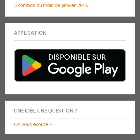
5 combos du mois de Janvier 2016
APPLICATION
UNE IDÉE, UNE QUESTION ?
On vous écoute ~