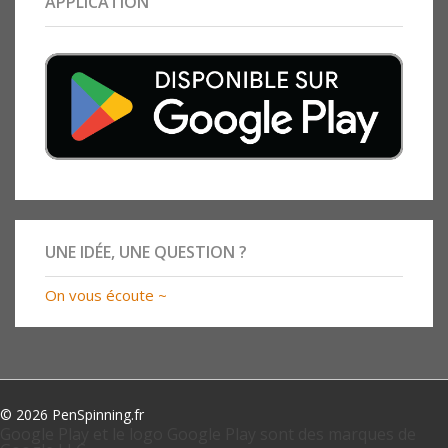
APPLICATION
UNE IDÉE, UNE QUESTION ?
On vous écoute ~
© 2026 PenSpinning.fr
Google Play et le logo Google Play sont des marques de