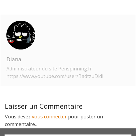
Diana
Administrateur du site Penspinning.fr
https://www.youtube.com/user/BadtzuDidi
Laisser un Commentaire
Vous devez
vous connecter
pour poster un
commentaire..