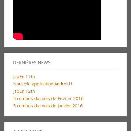
DERNIÈRES NEWS
JapEn 17th
Nouvelle application Android !
JapEn 12th
5 combos du mois de Février 2016
5 combos du mois de Janvier 2016