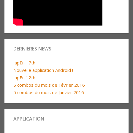
DERNIÈRES NEWS
JapEn 17th
Nouvelle application Android !
JapEn 12th
5 combos du mois de Février 2016
5 combos du mois de Janvier 2016
APPLICATION