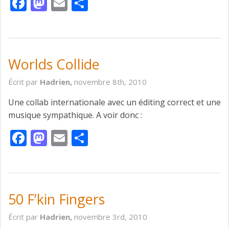
Facebook
Mastodon
Email
Partager
Worlds Collide
Écrit par
Hadrien,
novembre 8th, 2010
Une collab internationale avec un éditing correct et une
musique sympathique. A voir donc :
Facebook
Mastodon
Email
Partager
50 F’kin Fingers
Écrit par
Hadrien,
novembre 3rd, 2010