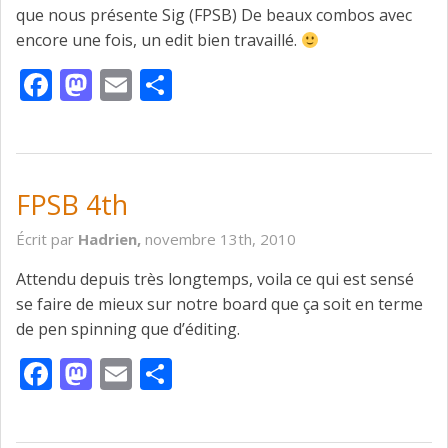
que nous présente Sig (FPSB) De beaux combos avec
encore une fois, un edit bien travaillé.
Facebook
Mastodon
Email
Partager
FPSB 4th
Écrit par
Hadrien,
novembre 13th, 2010
Attendu depuis très longtemps, voila ce qui est sensé
se faire de mieux sur notre board que ça soit en terme
de pen spinning que d’éditing.
Facebook
Mastodon
Email
Partager