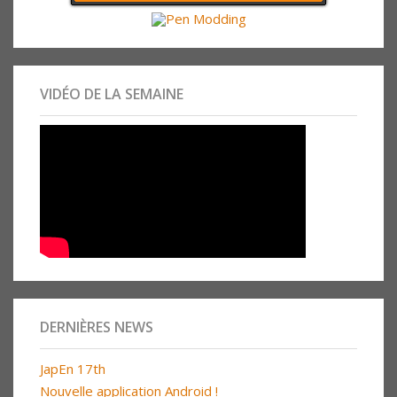
VIDÉO DE LA SEMAINE
DERNIÈRES NEWS
JapEn 17th
Nouvelle application Android !