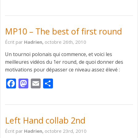
MP10 – The best of first round
Écrit par
Hadrien,
octobre 26th, 2010
Un tournoi polonais qui commence, et voici les
meilleures vidéos du 1er round, de quoi donner des
motivations pour dépasser ce niveau assez élevé :
Facebook
Mastodon
Email
Partager
Left Hand collab 2nd
Écrit par
Hadrien,
octobre 23rd, 2010