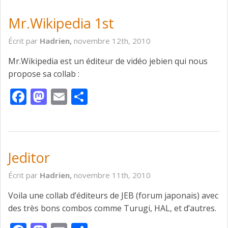
Mr.Wikipedia 1st
Écrit par
Hadrien,
novembre 12th, 2010
Mr.Wikipedia est un éditeur de vidéo jebien qui nous
propose sa collab :
Facebook
Mastodon
Email
Partager
Jeditor
Écrit par
Hadrien,
novembre 11th, 2010
Voila une collab d’éditeurs de JEB (forum japonais) avec
des très bons combos comme Turugi, HAL, et d’autres.