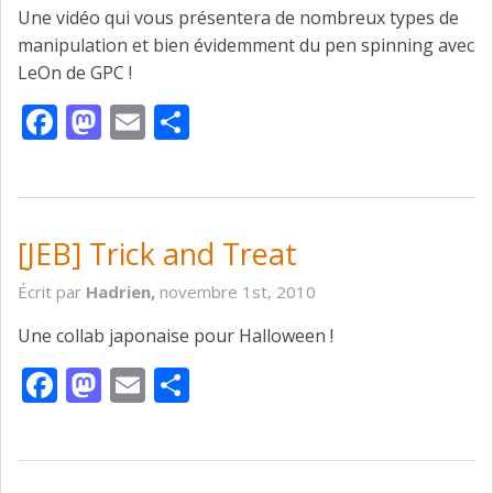
Une vidéo qui vous présentera de nombreux types de
manipulation et bien évidemment du pen spinning avec
LeOn de GPC !
Facebook
Mastodon
Email
Partager
[JEB] Trick and Treat
Écrit par
Hadrien,
novembre 1st, 2010
Une collab japonaise pour Halloween !
Facebook
Mastodon
Email
Partager