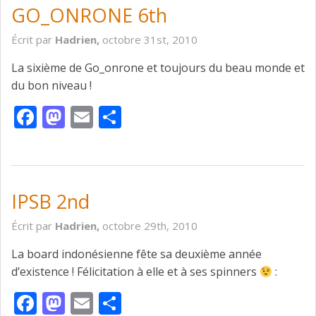
GO_ONRONE 6th
Écrit par
Hadrien,
octobre 31st, 2010
La sixième de Go_onrone et toujours du beau monde et
du bon niveau !
Facebook
Mastodon
Email
Partager
IPSB 2nd
Écrit par
Hadrien,
octobre 29th, 2010
La board indonésienne fête sa deuxième année
d’existence ! Félicitation à elle et à ses spinners
:
Facebook
Mastodon
Email
Partager