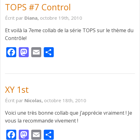
TOPS #7 Control
Écrit par
Diana,
octobre 19th, 2010
Et voilà la 7eme collab de la série TOPS sur le thème du
Contrôle!
Facebook
Mastodon
Email
Partager
XY 1st
Écrit par
Nicolas,
octobre 18th, 2010
Voici une très bonne collab que j’apprécie vraiment ! Je
vous la recommande vivement !
Facebook
Mastodon
Email
Partager