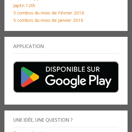
JapEn 12th
5 combos du mois de Février 2016
5 combos du mois de Janvier 2016
APPLICATION
UNE IDÉE, UNE QUESTION ?