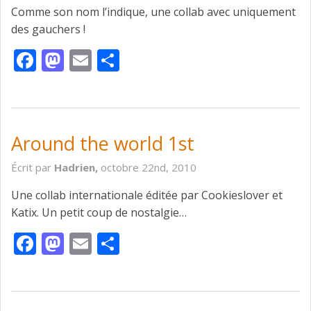
Comme son nom l’indique, une collab avec uniquement
des gauchers !
Facebook
Mastodon
Email
Partager
Around the world 1st
Écrit par
Hadrien,
octobre 22nd, 2010
Une collab internationale éditée par Cookieslover et
Katix. Un petit coup de nostalgie…
Facebook
Mastodon
Email
Partager