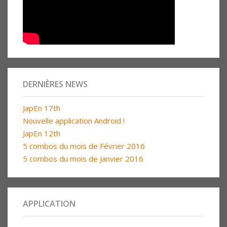
DERNIÈRES NEWS
JapEn 17th
Nouvelle application Android !
JapEn 12th
5 combos du mois de Février 2016
5 combos du mois de Janvier 2016
APPLICATION