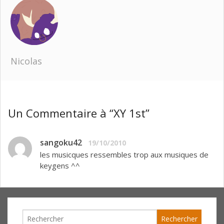
Nicolas
Un Commentaire à “XY 1st”
sangoku42
19/10/2010
les musicques ressembles trop aux musiques de
keygens ^^