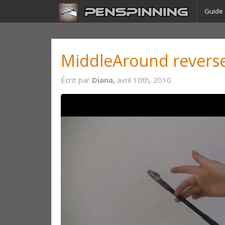
Guide
MiddleAround revers
Écrit par
Diana,
avril 10th, 2010