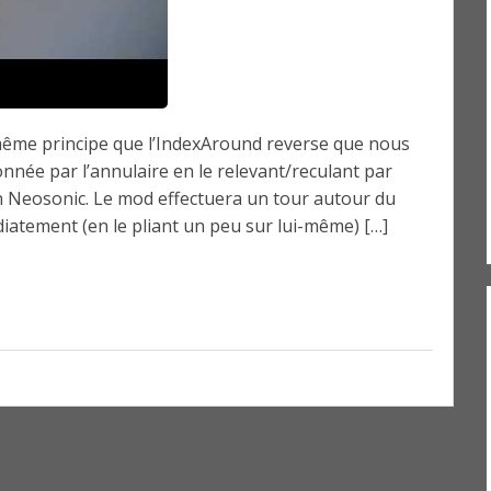
 même principe que l’IndexAround reverse que nous
onnée par l’annulaire en le relevant/reculant par
un Neosonic. Le mod effectuera un tour autour du
iatement (en le pliant un peu sur lui-même) […]