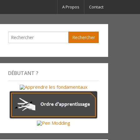
A Propos
Contact
DÉBUTANT ?