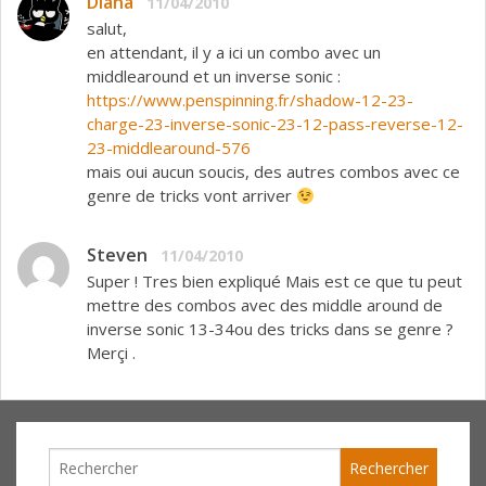
Diana
11/04/2010
salut,
en attendant, il y a ici un combo avec un
middlearound et un inverse sonic :
https://www.penspinning.fr/shadow-12-23-
charge-23-inverse-sonic-23-12-pass-reverse-12-
23-middlearound-576
mais oui aucun soucis, des autres combos avec ce
genre de tricks vont arriver
Steven
11/04/2010
Super ! Tres bien expliqué Mais est ce que tu peut
mettre des combos avec des middle around de
inverse sonic 13-34ou des tricks dans se genre ?
Merçi .