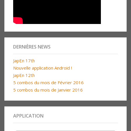
DERNIÈRES NEWS
JapEn 17th
Nouvelle application Android !
JapEn 12th
5 combos du mois de Février 2016
5 combos du mois de Janvier 2016
APPLICATION