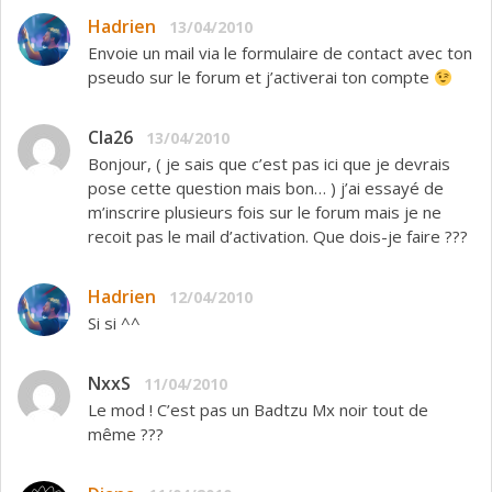
Hadrien
13/04/2010
Envoie un mail via le formulaire de contact avec ton
pseudo sur le forum et j’activerai ton compte
Cla26
13/04/2010
Bonjour, ( je sais que c’est pas ici que je devrais
pose cette question mais bon… ) j’ai essayé de
m’inscrire plusieurs fois sur le forum mais je ne
recoit pas le mail d’activation. Que dois-je faire ???
Hadrien
12/04/2010
Si si ^^
NxxS
11/04/2010
Le mod ! C’est pas un Badtzu Mx noir tout de
même ???