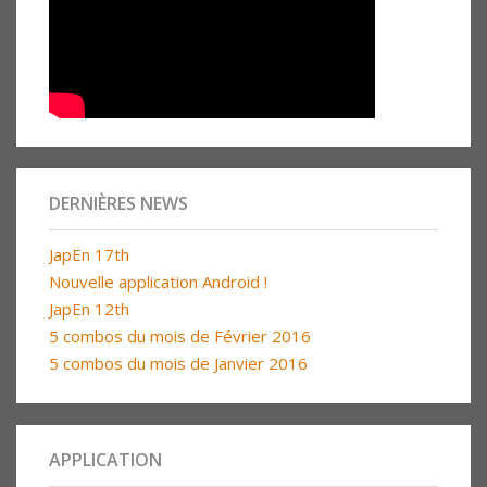
DERNIÈRES NEWS
JapEn 17th
Nouvelle application Android !
JapEn 12th
5 combos du mois de Février 2016
5 combos du mois de Janvier 2016
APPLICATION