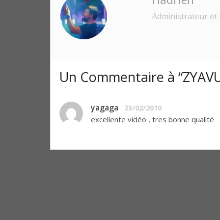
Administrateur et 
Un Commentaire à “ZYAVU
yagaga
23/02/2010
excellente vidéo , tres bonne qualité