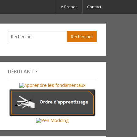
A Propos
Contact
DÉBUTANT ?